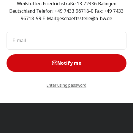
Weilstetten Friedrichstraße 13 72336 Balingen
Deutschland Telefon: +49 7433 96718-0 Fax: +49 7433
96718-99 E-Mail:geschaeftsstelle@h-bw.de
E-mail
Notify me
Enter using password