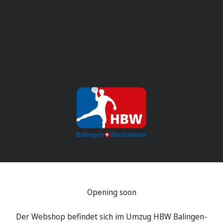
E-PROJECTA GmbH - HBW-Shop
Opening soon
Der Webshop befindet sich im Umzug HBW Balingen-